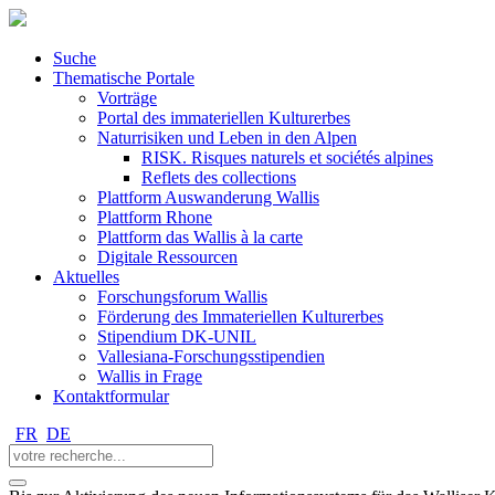
Suche
Thematische Portale
Vorträge
Portal des immateriellen Kulturerbes
Naturrisiken und Leben in den Alpen
RISK. Risques naturels et sociétés alpines
Reflets des collections
Plattform Auswanderung Wallis
Plattform Rhone
Plattform das Wallis à la carte
Digitale Ressourcen
Aktuelles
Forschungsforum Wallis
Förderung des Immateriellen Kulturerbes
Stipendium DK-UNIL
Vallesiana-Forschungsstipendien
Wallis in Frage
Kontaktformular
FR
DE