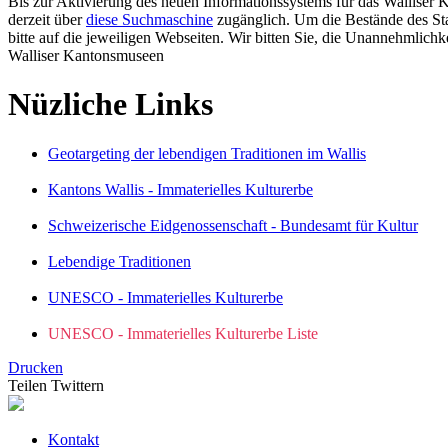
Bis zur Aktivierung des neuen Informationssystems für das Walliser 
derzeit über
diese Suchmaschine
zugänglich. Um die Bestände des Sta
bitte auf die jeweiligen Webseiten. Wir bitten Sie, die Unannehmlichk
Walliser Kantonsmuseen
Nüzliche Links
Geotargeting der lebendigen Traditionen im Wallis
Kantons Wallis - Immaterielles Kulturerbe
Schweizerische Eidgenossenschaft - Bundesamt für Kultur
Lebendige Traditionen
UNESCO - Immaterielles Kulturerbe
UNESCO - Immaterielles Kulturerbe Liste
Drucken
Teilen
Twittern
Kontakt