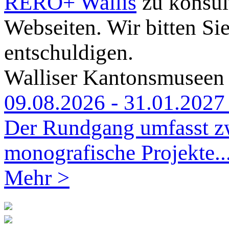
RERO+ Wallis
zu konsult
Webseiten. Wir bitten Si
entschuldigen.
Walliser Kantonsmuseen
09.08.2026 - 31.01.2027 
Der Rundgang umfasst zw
monografische Projekte..
Mehr >