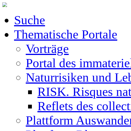
Suche
Thematische Portale
Vorträge
Portal des immaterie
Naturrisiken und Le
RISK. Risques natu
Reflets des collec
Plattform Auswande