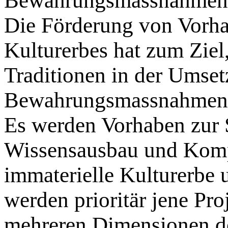
Bewahrungsmassnahmen z
Die Förderung von Vorha
Kulturerbes hat zum Ziel
Traditionen in der Umse
Bewahrungsmassnahmen z
Es werden Vorhaben zur 
Wissensausbau und Komp
immaterielle Kulturerbe u
werden prioritär jene Pro
mehreren Dimensionen der