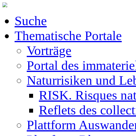
Suche
Thematische Portale
Vorträge
Portal des immaterie
Naturrisiken und Le
RISK. Risques natu
Reflets des collec
Plattform Auswande