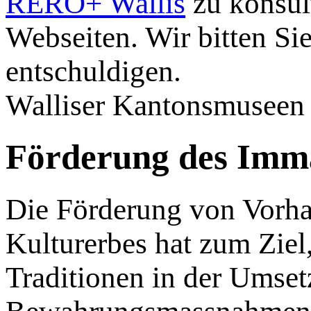
RERO+ Wallis
zu konsult
Webseiten. Wir bitten Si
entschuldigen.
Walliser Kantonsmuseen
Förderung des Imma
Die Förderung von Vorha
Kulturerbes hat zum Ziel
Traditionen in der Umse