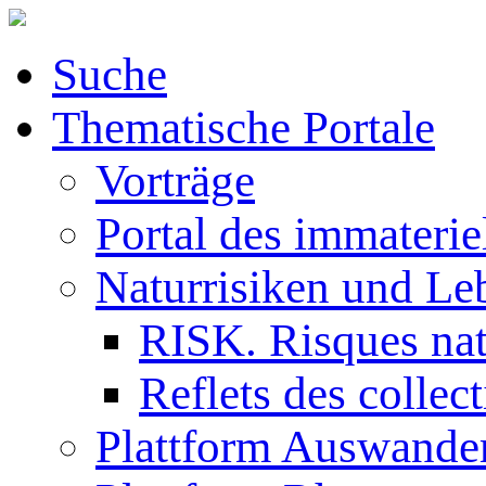
Suche
Thematische Portale
Vorträge
Portal des immaterie
Naturrisiken und Le
RISK. Risques natu
Reflets des collec
Plattform Auswande