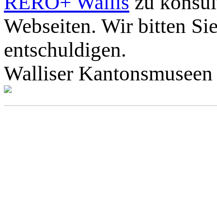
RERO+ Wallis
zu konsult
Webseiten. Wir bitten Si
entschuldigen.
Walliser Kantonsmuseen