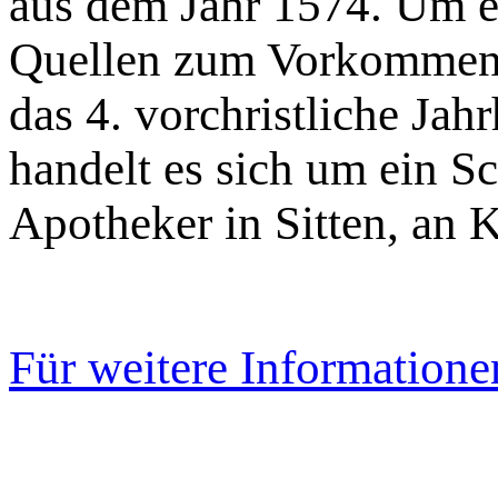
aus dem Jahr 1574. Um ei
Quellen zum Vorkommen v
das 4. vorchristliche J
handelt es sich um ein 
Apotheker in Sitten, an 
Für weitere Information