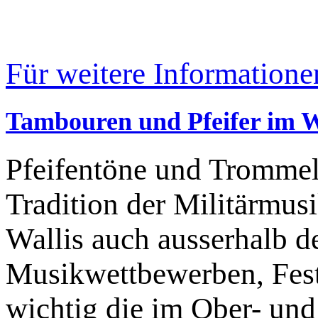
Für weitere Informatione
Tambouren und Pfeifer im W
Pfeifentöne und Trommel
Tradition der Militärmusi
Wallis auch ausserhalb d
Musikwettbewerben, Feste
wichtig die im Ober- un