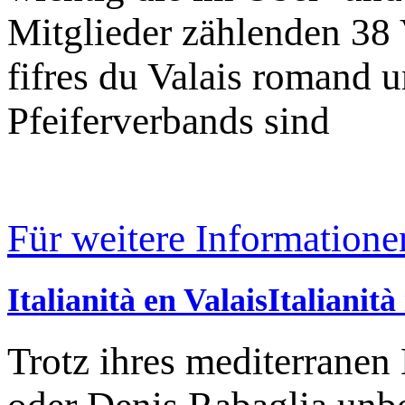
Mitglieder zählenden 38 
fifres du Valais romand 
Pfeiferverbands sind
Für weitere Informatione
Italianità en ValaisItalianità
Trotz ihres mediterrane