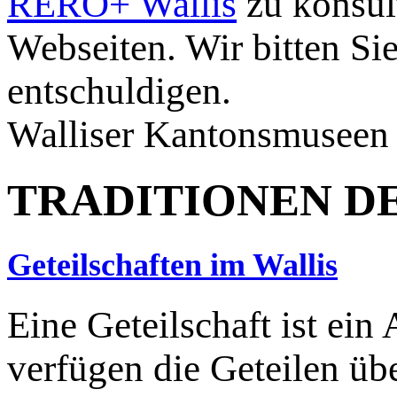
RERO+ Wallis
zu konsult
Webseiten. Wir bitten Si
entschuldigen.
Walliser Kantonsmuseen
TRADITIONEN D
Geteilschaften im Wallis
Eine Geteilschaft ist ein 
verfügen die Geteilen üb