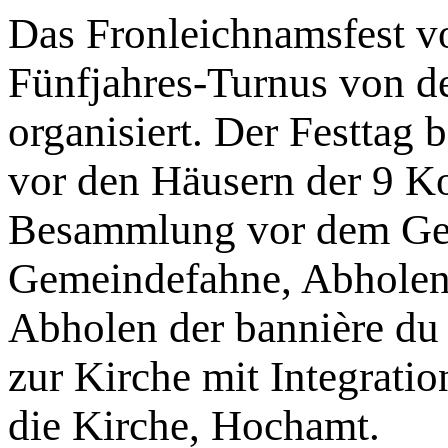
Das Fronleichnamsfest vo
Fünfjahres-Turnus von d
organisiert. Der Festtag 
vor den Häusern der 9 Ko
Besammlung vor dem Ge
Gemeindefahne, Abholen 
Abholen der bannière du
zur Kirche mit Integratio
die Kirche, Hochamt.