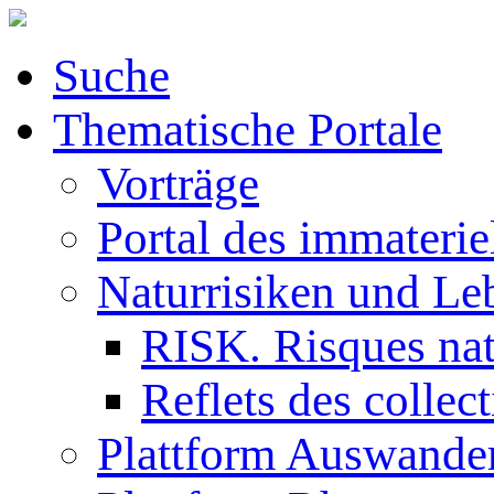
Suche
Thematische Portale
Vorträge
Portal des immaterie
Naturrisiken und Le
RISK. Risques natu
Reflets des collec
Plattform Auswande