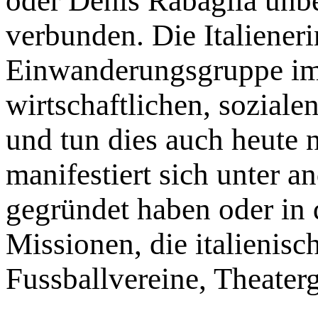
oder Denis Rabaglia unbe
verbunden. Die Italieneri
Einwanderungsgruppe im
wirtschaftlichen, soziale
und tun dies auch heute 
manifestiert sich unter a
gegründet haben oder in d
Missionen, die italienis
Fussballvereine, Theater