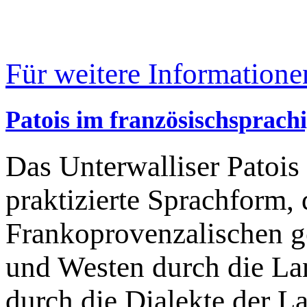
Für weitere Informatione
Patois im französischsprach
Das Unterwalliser Patois 
praktizierte Sprachform, 
Frankoprovenzalischen g
und Westen durch die La
durch die Dialekte der L