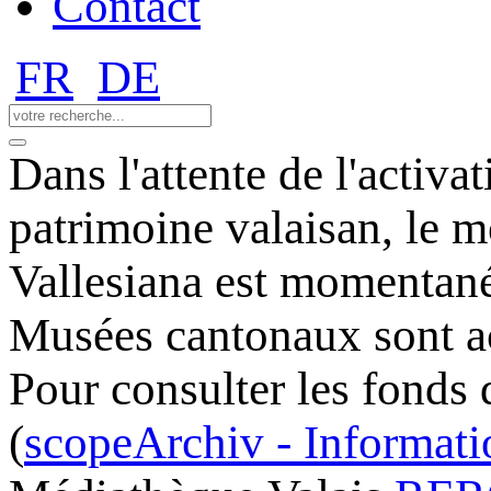
Contact
FR
DE
Dans l'attente de l'activ
patrimoine valaisan, le m
Vallesiana est momentané
Musées cantonaux sont ac
Pour consulter les fonds 
(
scopeArchiv - Informatio