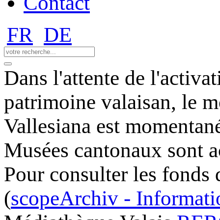
Contact
FR
DE
Dans l'attente de l'activ
patrimoine valaisan, le m
Vallesiana est momentané
Musées cantonaux sont ac
Pour consulter les fonds 
(
scopeArchiv - Informatio