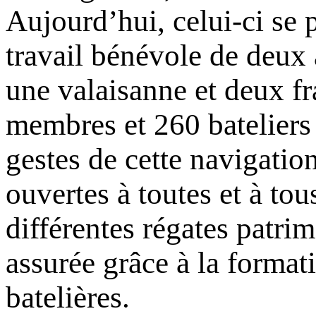
Aujourd’hui, celui-ci se 
travail bénévole de deux
une valaisanne et deux f
membres et 260 bateliers e
gestes de cette navigation
ouvertes à toutes et à tou
différentes régates patrim
assurée grâce à la format
batelières.