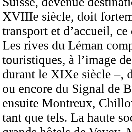
Suisse, devenue destinat
XVIIIe siècle, doit forte
transport et d’accueil, ce
Les rives du Léman compte
touristiques, à l’image 
durant le XIXe siècle –, 
ou encore du Signal de B
ensuite Montreux, Chillo
tant que tels. La haute so
grands hôtels de Vevey, M