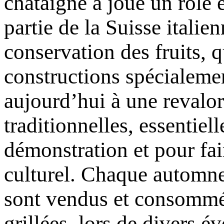
châtaigne a joué un rôle 
partie de la Suisse italien
conservation des fruits, q
constructions spécialemen
aujourd’hui à une revalo
traditionnelles, essentiel
démonstration et pour fair
culturel. Chaque automne,
sont vendus et consommé
grillées, lors de divers 