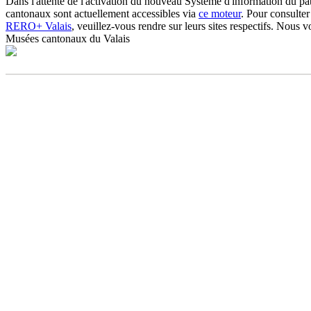
Dans l'attente de l'activation du nouveau Système d'information du pa
cantonaux sont actuellement accessibles via
ce moteur
. Pour consulter
RERO+ Valais
, veuillez-vous rendre sur leurs sites respectifs. Nous
Musées cantonaux du Valais