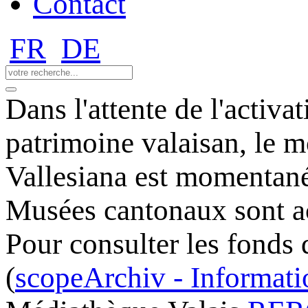
Contact
FR
DE
Dans l'attente de l'activ
patrimoine valaisan, le m
Vallesiana est momentané
Musées cantonaux sont ac
Pour consulter les fonds 
(
scopeArchiv - Informatio