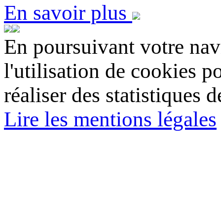
En savoir plus
En poursuivant votre navi
l'utilisation de cookies p
réaliser des statistiques d
Lire les mentions légales