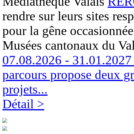
Médiathèque Valais
RERO
rendre sur leurs sites re
pour la gêne occasionnée
Musées cantonaux du Val
07.08.2026 - 31.01.2027 
parcours propose deux gr
projets...
Détail >