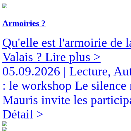
Armoiries ?
Qu'elle est l'armoirie de 
Valais ?
Lire plus >
05.09.2026 | Lecture, Au
: le workshop
Le silence
Mauris invite les participa
Détail >