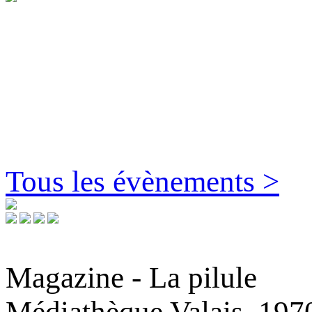
Tous les évènements >
Magazine - La pilule
Médiathèque Valais, 197