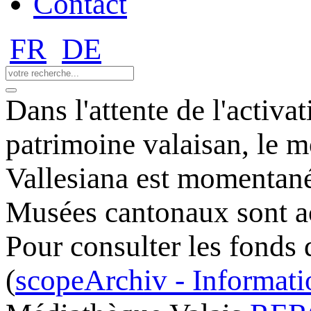
Contact
FR
DE
Dans l'attente de l'activ
patrimoine valaisan, le m
Vallesiana est momentané
Musées cantonaux sont ac
Pour consulter les fonds 
(
scopeArchiv - Informatio